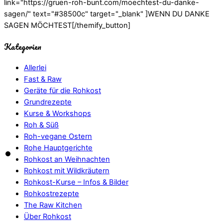
link="https://gruen-roh-bunt.com/moechtest-du-danke-
sagen/" text="#38500c" target="_blank" ]WENN DU DANKE
SAGEN MÖCHTEST[/themify_button]
Kategorien
Allerlei
Fast & Raw
Geräte für die Rohkost
Grundrezepte
Kurse & Workshops
Roh & Süß
Roh-vegane Ostern
Rohe Hauptgerichte
Rohkost an Weihnachten
Rohkost mit Wildkräutern
Rohkost-Kurse – Infos & Bilder
Rohkostrezepte
The Raw Kitchen
Über Rohkost