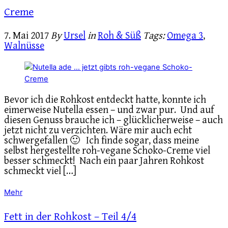
Creme
7. Mai 2017
By
Ursel
in
Roh & Süß
Tags:
Omega 3
,
Walnüsse
Bevor ich die Rohkost entdeckt hatte, konnte ich
eimerweise Nutella essen – und zwar pur. Und auf
diesen Genuss brauche ich – glücklicherweise – auch
jetzt nicht zu verzichten. Wäre mir auch echt
schwergefallen 🙂 Ich finde sogar, dass meine
selbst hergestellte roh-vegane Schoko-Creme viel
besser schmeckt! Nach ein paar Jahren Rohkost
schmeckt viel […]
Mehr
Fett in der Rohkost – Teil 4/4