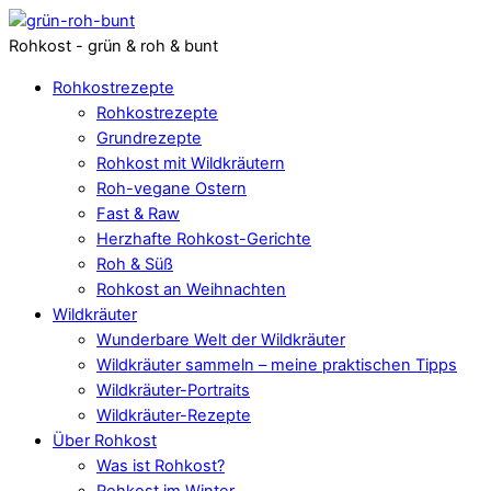
Rohkost - grün & roh & bunt
Rohkostrezepte
Rohkostrezepte
Grundrezepte
Rohkost mit Wildkräutern
Roh-vegane Ostern
Fast & Raw
Herzhafte Rohkost-Gerichte
Roh & Süß
Rohkost an Weihnachten
Wildkräuter
Wunderbare Welt der Wildkräuter
Wildkräuter sammeln – meine praktischen Tipps
Wildkräuter-Portraits
Wildkräuter-Rezepte
Über Rohkost
Was ist Rohkost?
Rohkost im Winter