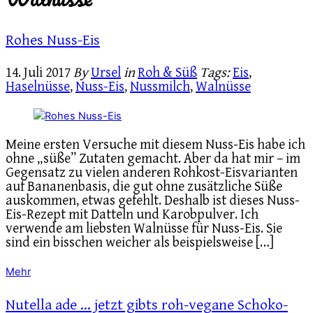
Rohes Nuss-Eis
14. Juli 2017
By
Ursel
in
Roh & Süß
Tags:
Eis
,
Haselnüsse
,
Nuss-Eis
,
Nussmilch
,
Walnüsse
Meine ersten Versuche mit diesem Nuss-Eis habe ich
ohne „süße” Zutaten gemacht. Aber da hat mir – im
Gegensatz zu vielen anderen Rohkost-Eisvarianten
auf Bananenbasis, die gut ohne zusätzliche Süße
auskommen, etwas gefehlt. Deshalb ist dieses Nuss-
Eis-Rezept mit Datteln und Karobpulver. Ich
verwende am liebsten Walnüsse für Nuss-Eis. Sie
sind ein bisschen weicher als beispielsweise […]
Mehr
Nutella ade … jetzt gibts roh-vegane Schoko-