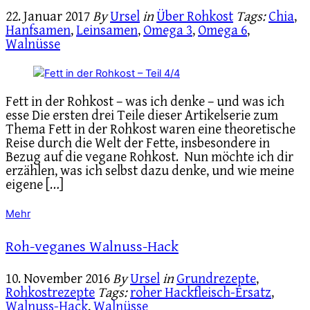
22. Januar 2017
By
Ursel
in
Über Rohkost
Tags:
Chia
,
Hanfsamen
,
Leinsamen
,
Omega 3
,
Omega 6
,
Walnüsse
Fett in der Rohkost – was ich denke – und was ich
esse Die ersten drei Teile dieser Artikelserie zum
Thema Fett in der Rohkost waren eine theoretische
Reise durch die Welt der Fette, insbesondere in
Bezug auf die vegane Rohkost. Nun möchte ich dir
erzählen, was ich selbst dazu denke, und wie meine
eigene […]
Mehr
Roh-veganes Walnuss-Hack
10. November 2016
By
Ursel
in
Grundrezepte
,
Rohkostrezepte
Tags:
roher Hackfleisch-Ersatz
,
Walnuss-Hack
,
Walnüsse