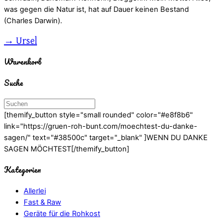
was gegen die Natur ist, hat auf Dauer keinen Bestand
(Charles Darwin).
→ Ursel
Warenkorb
Suche
[themify_button style="small rounded" color="#e8f8b6"
link="https://gruen-roh-bunt.com/moechtest-du-danke-
sagen/" text="#38500c" target="_blank" ]WENN DU DANKE
SAGEN MÖCHTEST[/themify_button]
Kategorien
Allerlei
Fast & Raw
Geräte für die Rohkost