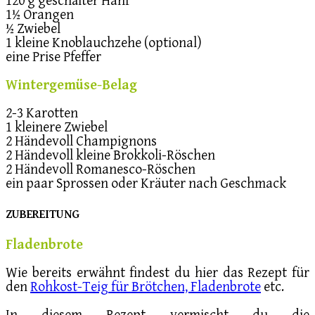
120 g geschälter Hanf
1½ Orangen
½ Zwiebel
1 kleine Knoblauchzehe (optional)
eine Prise Pfeffer
Wintergemüse-Belag
2-3 Karotten
1 kleinere Zwiebel
2 Händevoll Champignons
2 Händevoll kleine Brokkoli-Röschen
2 Händevoll Romanesco-Röschen
ein paar Sprossen oder Kräuter nach Geschmack
ZUBEREITUNG
Fladenbrote
Wie bereits erwähnt findest du hier das Rezept für
den
Rohkost-Teig für Brötchen, Fladenbrote
etc.