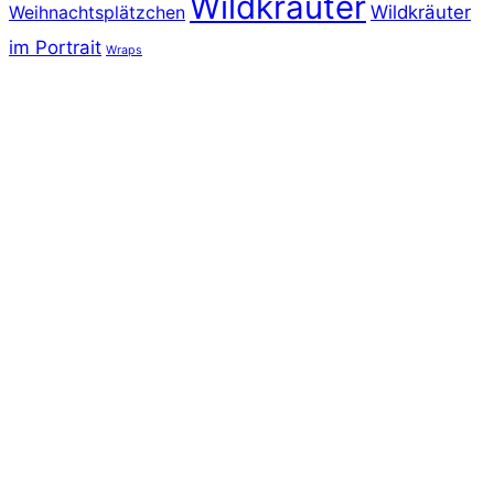
Wildkräuter
Wildkräuter
Weihnachtsplätzchen
im Portrait
Wraps
SALAT UND WILDKRÄUTER PUR