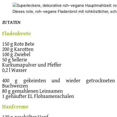
Dieses rote, roh-vegane Fladenbrot mit rohköstlicher, sch
ZUTATEN
Fladenbrote
150 g Rote Bete
200 g Karotten
100 g Zwiebel
50 g Sellerie
Kurkumapulver und Pfeffer
0,2 l Wasser
400 g gekeimten und wieder getrockneten
Buchweizen
80 g gemahlenen Leinsamen
1 gehäufter EL Flohsamenschalen
Hanfcreme