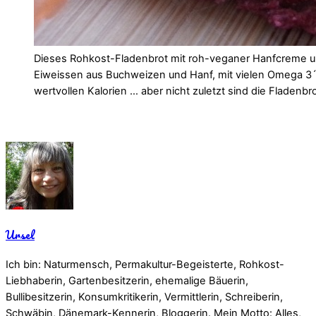
Dieses Rohkost-Fladenbrot mit roh-veganer Hanfcreme un
Eiweissen aus Buchweizen und Hanf, mit vielen Omega 3´s
wertvollen Kalorien … aber nicht zuletzt sind die Flade
Ursel
Ich bin: Naturmensch, Permakultur-Begeisterte, Rohkost-
Liebhaberin, Gartenbesitzerin, ehemalige Bäuerin,
Bullibesitzerin, Konsumkritikerin, Vermittlerin, Schreiberin,
Schwäbin, Dänemark-Kennerin, Bloggerin. Mein Motto: Alles,