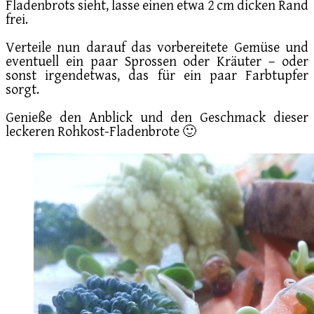
Fladenbrots sieht, lasse einen etwa 2 cm dicken Rand
frei.
Verteile nun darauf das vorbereitete Gemüse und
eventuell ein paar Sprossen oder Kräuter – oder
sonst irgendetwas, das für ein paar Farbtupfer
sorgt.
Genieße den Anblick und den Geschmack dieser
leckeren Rohkost-Fladenbrote 🙂