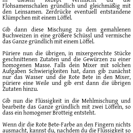
In diesem Rezept vermischt du die
Flohsamenschalen gründlich und gleichmäßig mit
den Leinsamen. Zerdrücke eventuell entstandene
Klümpchen mit einem Löffel.
Gib dann diese Mischung zu dem gemahlenen
Buchweizen in eine größere Schüssl und vermische
das Ganze gründlich mit einem Löffel.
Püriere nun die übrigen, in mixergerechte Stücke
geschnittenen Zutaten und die Gewürzen zu einer
homogenen Masse. Falls dein Mixer mit solchen
Aufgaben Schwierigkeiten hat, dann gib zunächst
nur das Wasser und die Rote Bete in den Mixer,
püriere eine Weile und gib erst dann die übrigen
Zutaten hinzu.
Gib nun die Flüssigkeit in die Mehlmischung und
bearbeite das Ganze gründlich mit zwei Löffeln, so
dass ein homogener Brotteig entsteht.
Wenn dir die Rote Bete-Farbe an den Fingern nichts
ausmacht, kannst du, nachdem du die Flüssigkeit so