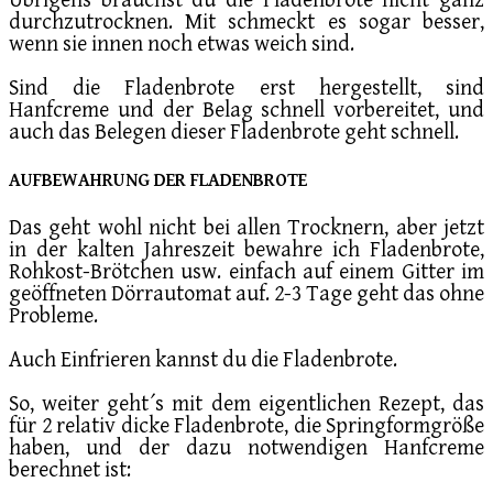
Übrigens brauchst du die Fladenbrote nicht ganz
durchzutrocknen. Mit schmeckt es sogar besser,
wenn sie innen noch etwas weich sind.
Sind die Fladenbrote erst hergestellt, sind
Hanfcreme und der Belag schnell vorbereitet, und
auch das Belegen dieser Fladenbrote geht schnell.
AUFBEWAHRUNG DER FLADENBROTE
Das geht wohl nicht bei allen Trocknern, aber jetzt
in der kalten Jahreszeit bewahre ich Fladenbrote,
Rohkost-Brötchen usw. einfach auf einem Gitter im
geöffneten Dörrautomat auf. 2-3 Tage geht das ohne
Probleme.
Auch Einfrieren kannst du die Fladenbrote.
So, weiter geht´s mit dem eigentlichen Rezept, das
für 2 relativ dicke Fladenbrote, die Springformgröße
haben, und der dazu notwendigen Hanfcreme
berechnet ist: