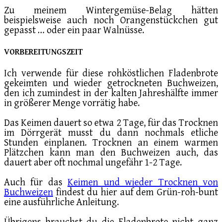
Zu meinem Wintergemüse-Belag hätten
beispielsweise auch noch Orangenstückchen gut
gepasst … oder ein paar Walnüsse.
VORBEREITUNGSZEIT
Ich verwende für diese rohköstlichen Fladenbrote
gekeimten und wieder getrockneten Buchweizen,
den ich zumindest in der kalten Jahreshälfte immer
in größerer Menge vorrätig habe.
Das Keimen dauert so etwa 2 Tage, für das Trocknen
im Dörrgerät musst du dann nochmals etliche
Stunden einplanen. Trocknen an einem warmen
Plätzchen kann man den Buchweizen auch, das
dauert aber oft nochmal ungefähr 1-2 Tage.
Auch für das
Keimen und wieder Trocknen von
Buchweizen
findest du hier auf dem Grün-roh-bunt
eine ausführliche Anleitung.