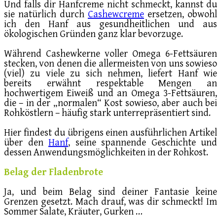
Und falls dir Hanfcreme nicht schmeckt, kannst du
sie natürlich durch
Cashewcreme
ersetzen, obwohl
ich den Hanf aus gesundheitlichen und aus
ökologischen Gründen ganz klar bevorzuge.
Während Cashewkerne voller Omega 6-Fettsäuren
stecken, von denen die allermeisten von uns sowieso
(viel) zu viele zu sich nehmen, liefert Hanf wie
bereits erwähnt respektable Mengen an
hochwertigem Eiweiß und an Omega 3-Fettsäuren,
die – in der „normalen“ Kost sowieso, aber auch bei
Rohköstlern – häufig stark unterrepräsentiert sind.
Hier findest du übrigens einen ausführlichen Artikel
über den
Hanf
, seine spannende Geschichte und
dessen Anwendungsmöglichkeiten in der Rohkost.
Belag der Fladenbrote
Ja, und beim Belag sind deiner Fantasie keine
Grenzen gesetzt. Mach drauf, was dir schmeckt! Im
Sommer Salate, Kräuter, Gurken …