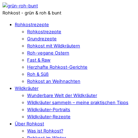
Rohkost - grün & roh & bunt
Rohkostrezepte
Rohkostrezepte
Grundrezepte
Rohkost mit Wildkräutern
Roh-vegane Ostern
Fast & Raw
Herzhafte Rohkost-Gerichte
Roh & Süß
Rohkost an Weihnachten
Wildkräuter
Wunderbare Welt der Wildkräuter
Wildkräuter sammeln – meine praktischen Tipps
Wildkräuter-Portraits
Wildkräuter-Rezepte
Über Rohkost
Was ist Rohkost?
Rohkost im Winter