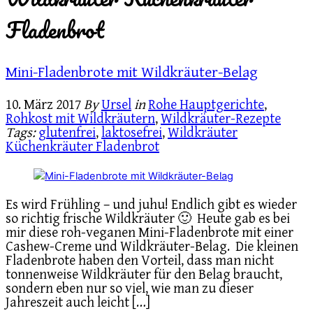
Fladenbrot
Mini-Fladenbrote mit Wildkräuter-Belag
10. März 2017
By
Ursel
in
Rohe Hauptgerichte
,
Rohkost mit Wildkräutern
,
Wildkräuter-Rezepte
Tags:
glutenfrei
,
laktosefrei
,
Wildkräuter
Küchenkräuter Fladenbrot
Es wird Frühling – und juhu! Endlich gibt es wieder
so richtig frische Wildkräuter 🙂 Heute gab es bei
mir diese roh-veganen Mini-Fladenbrote mit einer
Cashew-Creme und Wildkräuter-Belag. Die kleinen
Fladenbrote haben den Vorteil, dass man nicht
tonnenweise Wildkräuter für den Belag braucht,
sondern eben nur so viel, wie man zu dieser
Jahreszeit auch leicht […]