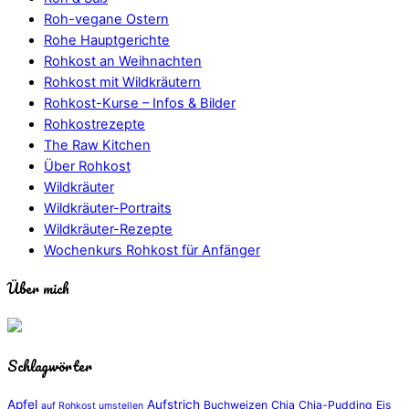
Roh-vegane Ostern
Rohe Hauptgerichte
Rohkost an Weihnachten
Rohkost mit Wildkräutern
Rohkost-Kurse – Infos & Bilder
Rohkostrezepte
The Raw Kitchen
Über Rohkost
Wildkräuter
Wildkräuter-Portraits
Wildkräuter-Rezepte
Wochenkurs Rohkost für Anfänger
Über mich
Schlagwörter
Apfel
Aufstrich
Buchweizen
Chia
Chia-Pudding
Eis
auf Rohkost umstellen