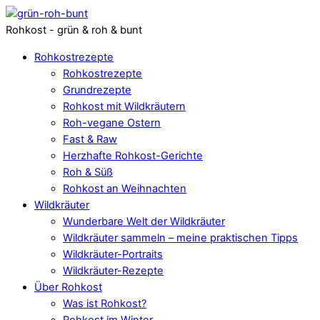
Rohkost - grün & roh & bunt
Rohkostrezepte
Rohkostrezepte
Grundrezepte
Rohkost mit Wildkräutern
Roh-vegane Ostern
Fast & Raw
Herzhafte Rohkost-Gerichte
Roh & Süß
Rohkost an Weihnachten
Wildkräuter
Wunderbare Welt der Wildkräuter
Wildkräuter sammeln – meine praktischen Tipps
Wildkräuter-Portraits
Wildkräuter-Rezepte
Über Rohkost
Was ist Rohkost?
Rohkost im Winter