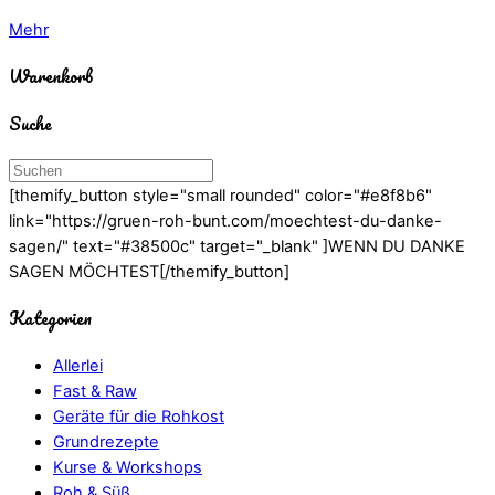
Mehr
Warenkorb
Suche
[themify_button style="small rounded" color="#e8f8b6"
link="https://gruen-roh-bunt.com/moechtest-du-danke-
sagen/" text="#38500c" target="_blank" ]WENN DU DANKE
SAGEN MÖCHTEST[/themify_button]
Kategorien
Allerlei
Fast & Raw
Geräte für die Rohkost
Grundrezepte
Kurse & Workshops
Roh & Süß