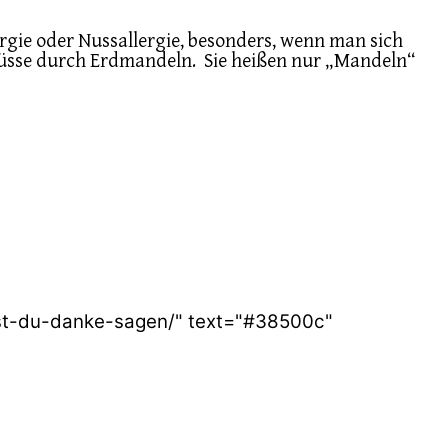
gie oder Nussallergie, besonders, wenn man sich
Nüsse durch Erdmandeln. Sie heißen nur „Mandeln“
est-du-danke-sagen/" text="#38500c"