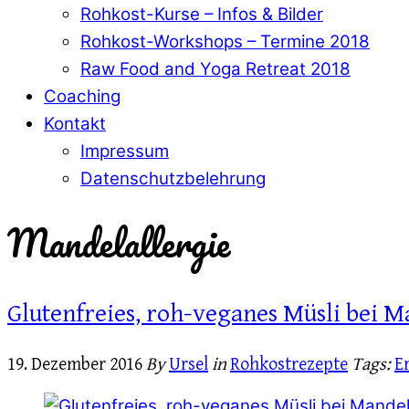
Rohkost-Kurse – Infos & Bilder
Rohkost-Workshops – Termine 2018
Raw Food and Yoga Retreat 2018
Coaching
Kontakt
Impressum
Datenschutzbelehrung
Mandelallergie
Glutenfreies, roh-veganes Müsli bei M
19. Dezember 2016
By
Ursel
in
Rohkostrezepte
Tags:
E