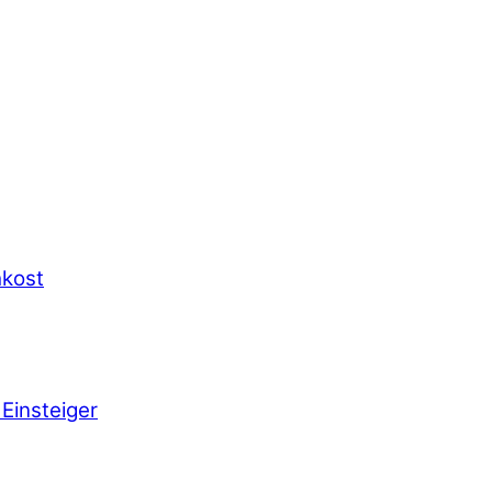
hkost
Einsteiger