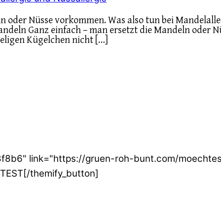
n oder Nüsse vorkommen. Was also tun bei Mandelaller
andeln Ganz einfach – man ersetzt die Mandeln oder 
eligen Kügelchen nicht […]
e8f8b6" link="https://gruen-roh-bunt.com/moecht
EST[/themify_button]