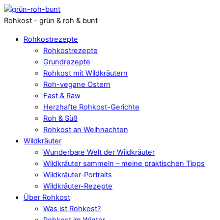
Rohkost - grün & roh & bunt
Rohkostrezepte
Rohkostrezepte
Grundrezepte
Rohkost mit Wildkräutern
Roh-vegane Ostern
Fast & Raw
Herzhafte Rohkost-Gerichte
Roh & Süß
Rohkost an Weihnachten
Wildkräuter
Wunderbare Welt der Wildkräuter
Wildkräuter sammeln – meine praktischen Tipps
Wildkräuter-Portraits
Wildkräuter-Rezepte
Über Rohkost
Was ist Rohkost?
Rohkost im Winter