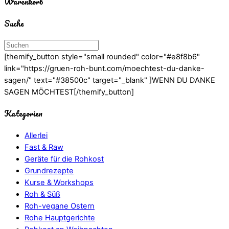
Warenkorb
Suche
[themify_button style="small rounded" color="#e8f8b6"
link="https://gruen-roh-bunt.com/moechtest-du-danke-
sagen/" text="#38500c" target="_blank" ]WENN DU DANKE
SAGEN MÖCHTEST[/themify_button]
Kategorien
Allerlei
Fast & Raw
Geräte für die Rohkost
Grundrezepte
Kurse & Workshops
Roh & Süß
Roh-vegane Ostern
Rohe Hauptgerichte