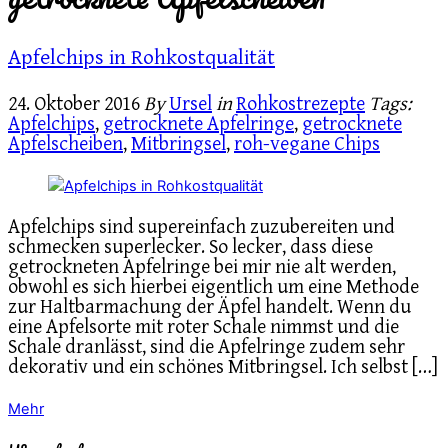
Apfelchips in Rohkostqualität
24. Oktober 2016
By
Ursel
in
Rohkostrezepte
Tags:
Apfelchips
,
getrocknete Apfelringe
,
getrocknete
Apfelscheiben
,
Mitbringsel
,
roh-vegane Chips
Apfelchips sind supereinfach zuzubereiten und
schmecken superlecker. So lecker, dass diese
getrockneten Apfelringe bei mir nie alt werden,
obwohl es sich hierbei eigentlich um eine Methode
zur Haltbarmachung der Äpfel handelt. Wenn du
eine Apfelsorte mit roter Schale nimmst und die
Schale dranlässt, sind die Apfelringe zudem sehr
dekorativ und ein schönes Mitbringsel. Ich selbst […]
Mehr