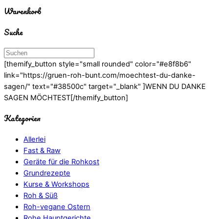
Warenkorb
Suche
[themify_button style="small rounded" color="#e8f8b6"
link="https://gruen-roh-bunt.com/moechtest-du-danke-
sagen/" text="#38500c" target="_blank" ]WENN DU DANKE
SAGEN MÖCHTEST[/themify_button]
Kategorien
Allerlei
Fast & Raw
Geräte für die Rohkost
Grundrezepte
Kurse & Workshops
Roh & Süß
Roh-vegane Ostern
Rohe Hauptgerichte