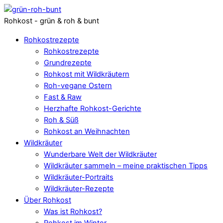
Rohkost - grün & roh & bunt
Rohkostrezepte
Rohkostrezepte
Grundrezepte
Rohkost mit Wildkräutern
Roh-vegane Ostern
Fast & Raw
Herzhafte Rohkost-Gerichte
Roh & Süß
Rohkost an Weihnachten
Wildkräuter
Wunderbare Welt der Wildkräuter
Wildkräuter sammeln – meine praktischen Tipps
Wildkräuter-Portraits
Wildkräuter-Rezepte
Über Rohkost
Was ist Rohkost?
Rohkost im Winter