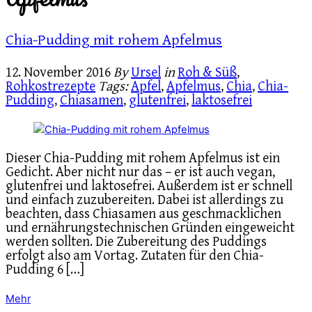
Chia-Pudding mit rohem Apfelmus
12. November 2016
By
Ursel
in
Roh & Süß
,
Rohkostrezepte
Tags:
Apfel
,
Apfelmus
,
Chia
,
Chia-
Pudding
,
Chiasamen
,
glutenfrei
,
laktosefrei
Dieser Chia-Pudding mit rohem Apfelmus ist ein
Gedicht. Aber nicht nur das – er ist auch vegan,
glutenfrei und laktosefrei. Außerdem ist er schnell
und einfach zuzubereiten. Dabei ist allerdings zu
beachten, dass Chiasamen aus geschmacklichen
und ernährungstechnischen Gründen eingeweicht
werden sollten. Die Zubereitung des Puddings
erfolgt also am Vortag. Zutaten für den Chia-
Pudding 6 […]
Mehr