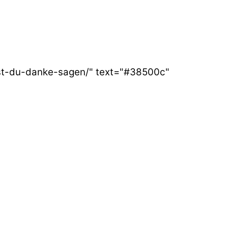
est-du-danke-sagen/" text="#38500c"