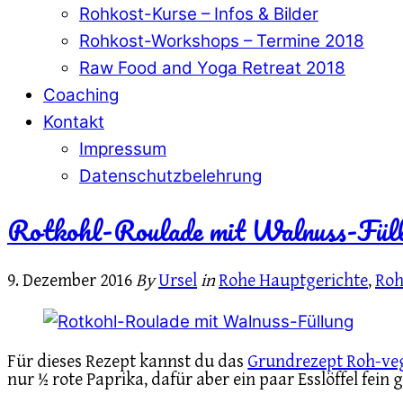
Rohkost-Kurse – Infos & Bilder
Rohkost-Workshops – Termine 2018
Raw Food and Yoga Retreat 2018
Coaching
Kontakt
Impressum
Datenschutzbelehrung
Rotkohl-Roulade mit Walnuss-Fül
9. Dezember 2016
By
Ursel
in
Rohe Hauptgerichte
,
Roh
Für dieses Rezept kannst du das
Grundrezept Roh-ve
nur ½ rote Paprika, dafür aber ein paar Esslöffel fein