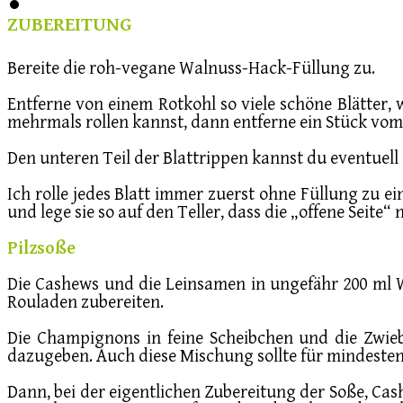
ZUBEREITUNG
Bereite die roh-vegane Walnuss-Hack-Füllung zu.
Entferne von einem Rotkohl so viele schöne Blätter, w
mehrmals rollen kannst, dann entferne ein Stück vom 
Den unteren Teil der Blattrippen kannst du eventuell 
Ich rolle jedes Blatt immer zuerst ohne Füllung zu e
und lege sie so auf den Teller, dass die „offene Seite“
Pilzsoße
Die Cashews und die Leinsamen in ungefähr 200 ml 
Rouladen zubereiten.
Die Champignons in feine Scheibchen und die Zwie
dazugeben. Auch diese Mischung sollte für mindesten
Dann, bei der eigentlichen Zubereitung der Soße, C