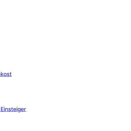
hkost
Einsteiger