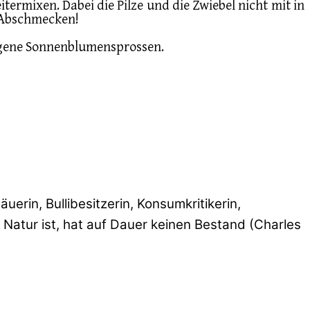
ermixen. Dabei die Pilze und die Zwiebel nicht mit in
. Abschmecken!
ezogene Sonnenblumensprossen.
erin, Bullibesitzerin, Konsumkritikerin,
 Natur ist, hat auf Dauer keinen Bestand (Charles