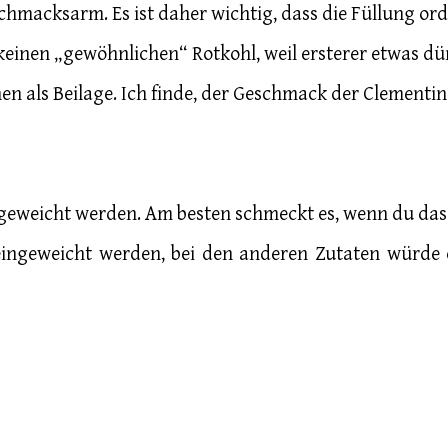
schmacksarm. Es ist daher wichtig, dass die Füllung or
keinen „gewöhnlichen“ Rotkohl, weil ersterer etwas dü
 als Beilage. Ich finde, der Geschmack der Clementine
ngeweicht werden. Am besten schmeckt es, wenn du das
eingeweicht werden, bei den anderen Zutaten würde 