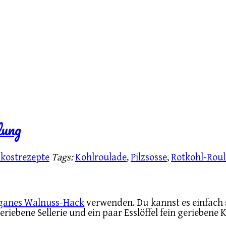
lung
kostrezepte
Tags:
Kohlroulade
,
Pilzsosse
,
Rotkohl-Rou
ganes Walnuss-Hack
verwenden. Du kannst es einfach s
 geriebene Sellerie und ein paar Esslöffel fein gerieben