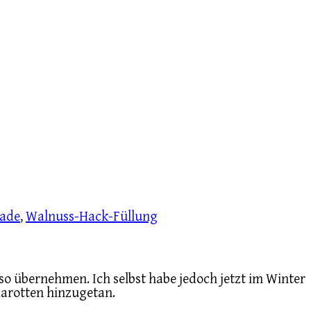
lade
,
Walnuss-Hack-Füllung
o übernehmen. Ich selbst habe jedoch jetzt im Winter
e Karotten hinzugetan.