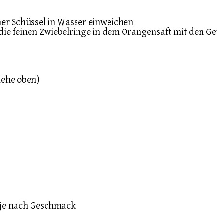
r Schüssel in Wasser einweichen
 die feinen Zwiebelringe in dem Orangensaft mit den
iehe oben)
– je nach Geschmack