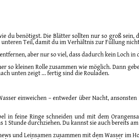
ie du benötigst. Die Blätter sollten nur so groß sein,
unteren Teil, damit du im Verhältnis zur Füllung nicht
entfernen, aber nur so viel, dass dadurch kein Loch in
iner so kleinen Rolle zusammen wie möglich. Dann geb
 nach unten zeigt … fertig sind die Rouladen.
Wasser einweichen – entweder über Nacht, ansonsten
bel in feine Ringe schneiden und mit dem Orangens
s 1 Stunde durchziehen. Du kannst sie auch bereits a
ashews und Leinsamen zusammen mit dem Wasser im Ho