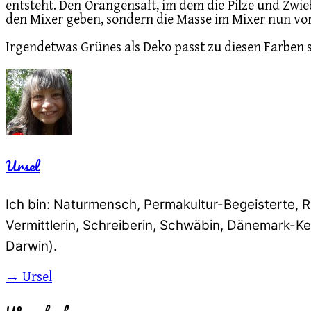
entsteht. Den Orangensaft, im dem die Pilze und Zwie
den Mixer geben, sondern die Masse im Mixer nun vor
Irgendetwas Grünes als Deko passt zu diesen Farben 
Ursel
Ich bin: Naturmensch, Permakultur-Begeisterte, Ro
Vermittlerin, Schreiberin, Schwäbin, Dänemark-Ken
Darwin).
→ Ursel