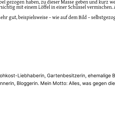
bel gezogen haben, zu dieser Masse geben und kurz weit
sichtig mit einem Löffel in einer Schüssel vermischen
sehr gut, beispielsweise – wie auf dem Bild – selbstg
hkost-Liebhaberin, Gartenbesitzerin, ehemalige Bäu
nerin, Bloggerin. Mein Motto: Alles, was gegen die