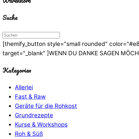
Warenkorb
Suche
[themify_button style="small rounded" color="#
target="_blank" ]WENN DU DANKE SAGEN MÖCHT
Kategorien
Allerlei
Fast & Raw
Geräte für die Rohkost
Grundrezepte
Kurse & Workshops
Roh & Süß