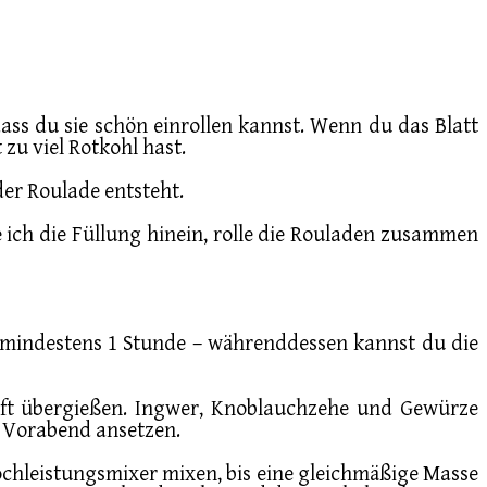
 dass du sie schön einrollen kannst. Wenn du das Blatt
 zu viel Rotkohl hast.
 der Roulade entsteht.
e ich die Füllung hinein, rolle die Rouladen zusammen
 mindestens 1 Stunde – währenddessen kannst du die
aft übergießen. Ingwer, Knoblauchzehe und Gewürze
m Vorabend ansetzen.
chleistungsmixer mixen, bis eine gleichmäßige Masse