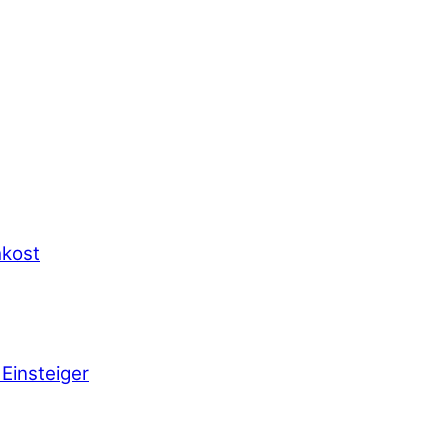
hkost
Einsteiger