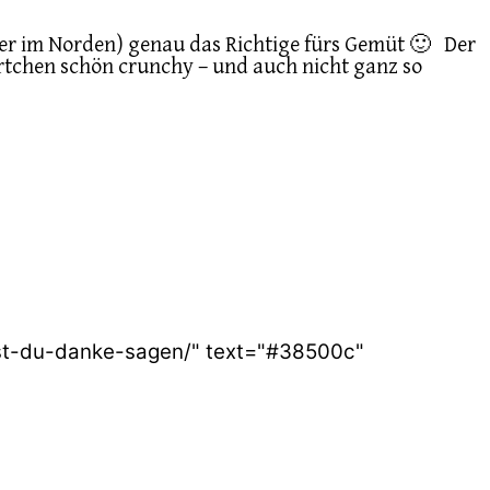
ier im Norden) genau das Richtige fürs Gemüt 🙂 Der
rtchen schön crunchy – und auch nicht ganz so
est-du-danke-sagen/" text="#38500c"