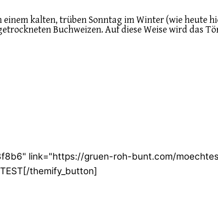
n einem kalten, trüben Sonntag im Winter (wie heute h
getrockneten Buchweizen. Auf diese Weise wird das Tö
e8f8b6" link="https://gruen-roh-bunt.com/moecht
EST[/themify_button]