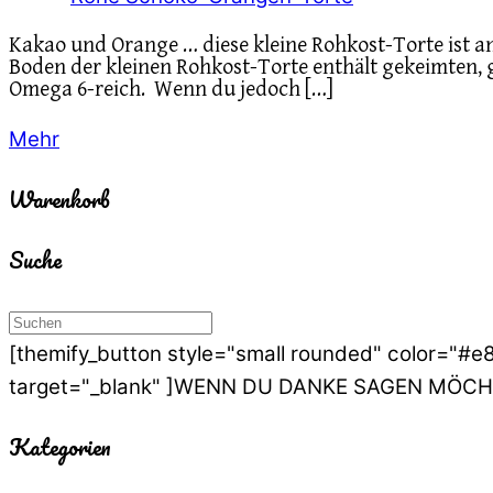
Kakao und Orange … diese kleine Rohkost-Torte ist a
Boden der kleinen Rohkost-Torte enthält gekeimten, 
Omega 6-reich. Wenn du jedoch […]
Mehr
Warenkorb
Suche
[themify_button style="small rounded" color="#
target="_blank" ]WENN DU DANKE SAGEN MÖCHT
Kategorien