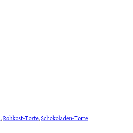
n
,
Rohkost-Torte
,
Schokoladen-Torte