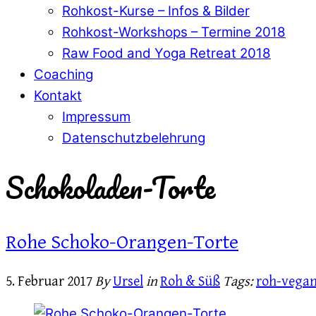
Rohkost-Kurse – Infos & Bilder
Rohkost-Workshops – Termine 2018
Raw Food and Yoga Retreat 2018
Coaching
Kontakt
Impressum
Datenschutzbelehrung
Schokoladen-Torte
Rohe Schoko-Orangen-Torte
5. Februar 2017
By
Ursel
in
Roh & Süß
Tags:
roh-vega