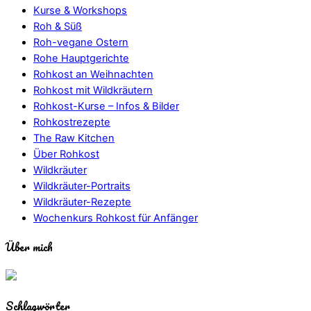
Kurse & Workshops
Roh & Süß
Roh-vegane Ostern
Rohe Hauptgerichte
Rohkost an Weihnachten
Rohkost mit Wildkräutern
Rohkost-Kurse – Infos & Bilder
Rohkostrezepte
The Raw Kitchen
Über Rohkost
Wildkräuter
Wildkräuter-Portraits
Wildkräuter-Rezepte
Wochenkurs Rohkost für Anfänger
Über mich
Schlagwörter