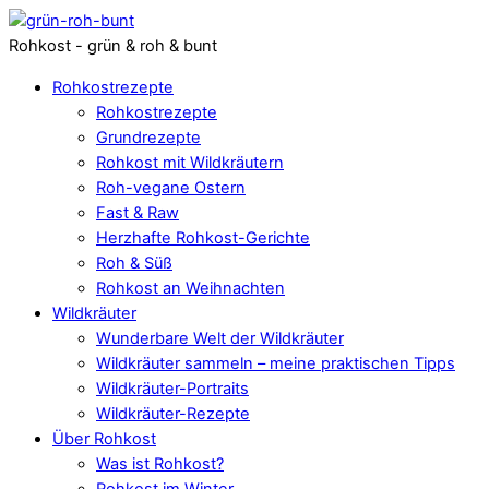
Rohkost - grün & roh & bunt
Rohkostrezepte
Rohkostrezepte
Grundrezepte
Rohkost mit Wildkräutern
Roh-vegane Ostern
Fast & Raw
Herzhafte Rohkost-Gerichte
Roh & Süß
Rohkost an Weihnachten
Wildkräuter
Wunderbare Welt der Wildkräuter
Wildkräuter sammeln – meine praktischen Tipps
Wildkräuter-Portraits
Wildkräuter-Rezepte
Über Rohkost
Was ist Rohkost?
Rohkost im Winter