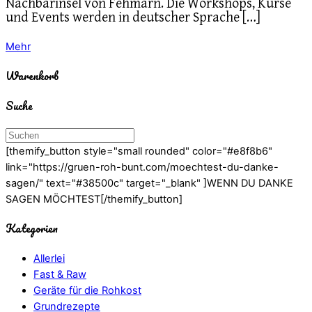
Nachbarinsel von Fehmarn. Die Workshops, Kurse
und Events werden in deutscher Sprache […]
Mehr
Warenkorb
Suche
[themify_button style="small rounded" color="#e8f8b6"
link="https://gruen-roh-bunt.com/moechtest-du-danke-
sagen/" text="#38500c" target="_blank" ]WENN DU DANKE
SAGEN MÖCHTEST[/themify_button]
Kategorien
Allerlei
Fast & Raw
Geräte für die Rohkost
Grundrezepte