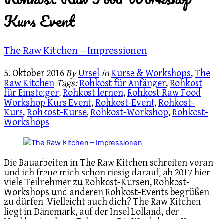
Kurs Event
The Raw Kitchen – Impressionen
5. Oktober 2016
By
Ursel
in
Kurse & Workshops
,
The
Raw Kitchen
Tags:
Rohkost für Anfänger
,
Rohkost
für Einsteiger
,
Rohkost lernen
,
Rohkost Raw Food
Workshop Kurs Event
,
Rohkost-Event
,
Rohkost-
Kurs
,
Rohkost-Kurse
,
Rohkost-Workshop
,
Rohkost-
Workshops
Die Bauarbeiten in The Raw Kitchen schreiten voran
und ich freue mich schon riesig darauf, ab 2017 hier
viele Teilnehmer zu Rohkost-Kursen, Rohkost-
Workshops und anderen Rohkost-Events begrüßen
zu dürfen. Vielleicht auch dich? The Raw Kitchen
liegt in Dänemark, auf der Insel Lolland, der