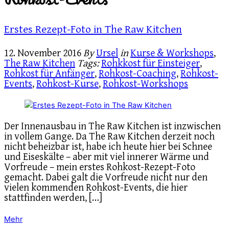
Erstes Rezept-Foto in The Raw Kitchen
12. November 2016
By
Ursel
in
Kurse & Workshops
,
The Raw Kitchen
Tags:
Rohkkost für Einsteiger
,
Rohkost für Anfänger
,
Rohkost-Coaching
,
Rohkost-
Events
,
Rohkost-Kurse
,
Rohkost-Workshops
Der Innenausbau in The Raw Kitchen ist inzwischen
in vollem Gange. Da The Raw Kitchen derzeit noch
nicht beheizbar ist, habe ich heute hier bei Schnee
und Eiseskälte – aber mit viel innerer Wärme und
Vorfreude – mein erstes Rohkost-Rezept-Foto
gemacht. Dabei galt die Vorfreude nicht nur den
vielen kommenden Rohkost-Events, die hier
stattfinden werden, […]
Mehr