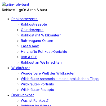
Rohkost - grün & roh & bunt
Rohkostrezepte
Rohkostrezepte
Grundrezepte
Rohkost mit Wildkräutern
Roh-vegane Ostern
Fast & Raw
Herzhafte Rohkost-Gerichte
Roh & Süß
Rohkost an Weihnachten
Wildkräuter
Wunderbare Welt der Wildkräuter
Wildkräuter sammeln – meine praktischen Tipps
Wildkräuter-Portraits
Wildkräuter-Rezepte
Über Rohkost
Was ist Rohkost?
Rohkost im Winter