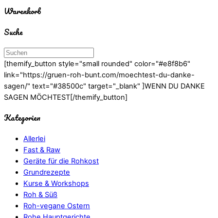
Warenkorb
Suche
[themify_button style="small rounded" color="#e8f8b6"
link="https://gruen-roh-bunt.com/moechtest-du-danke-
sagen/" text="#38500c" target="_blank" ]WENN DU DANKE
SAGEN MÖCHTEST[/themify_button]
Kategorien
Allerlei
Fast & Raw
Geräte für die Rohkost
Grundrezepte
Kurse & Workshops
Roh & Süß
Roh-vegane Ostern
Rohe Hauptgerichte