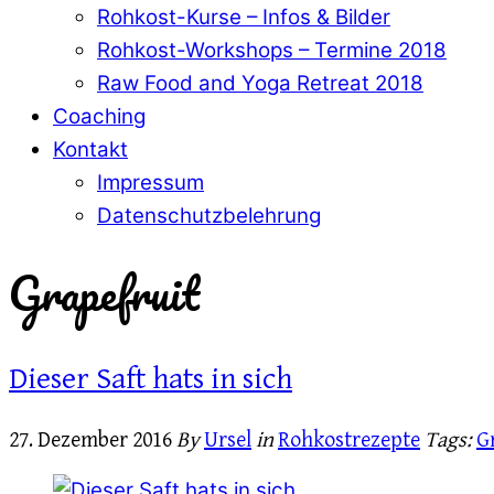
Rohkost-Kurse – Infos & Bilder
Rohkost-Workshops – Termine 2018
Raw Food and Yoga Retreat 2018
Coaching
Kontakt
Impressum
Datenschutzbelehrung
Grapefruit
Dieser Saft hats in sich
27. Dezember 2016
By
Ursel
in
Rohkostrezepte
Tags:
G