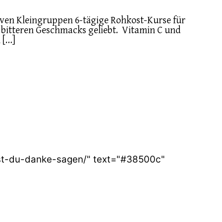
siven Kleingruppen 6-tägige Rohkost-Kurse für
t bitteren Geschmacks geliebt. Vitamin C und
 […]
est-du-danke-sagen/" text="#38500c"