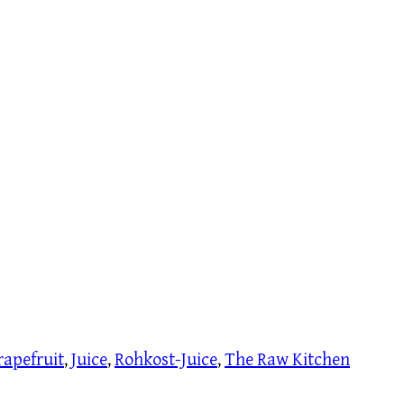
rapefruit
,
Juice
,
Rohkost-Juice
,
The Raw Kitchen