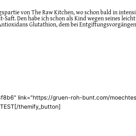
ngspartie von The Raw Kitchen, wo schon bald in inten
t-Saft. Den habe ich schon als Kind wegen seines leich
Antioxidans Glutathion, dem bei Entgiftungsvorgängen
e8f8b6" link="https://gruen-roh-bunt.com/moecht
EST[/themify_button]