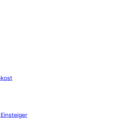
hkost
Einsteiger