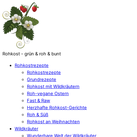
Rohkost - grün & roh & bunt
Rohkostrezepte
Rohkostrezepte
Grundrezepte
Rohkost mit Wildkräutern
Roh-vegane Ostern
Fast & Raw
Herzhafte Rohkost-Gerichte
Roh & Süß
Rohkost an Weihnachten
Wildkräuter
Wunderbare Welt der Wildkräuter