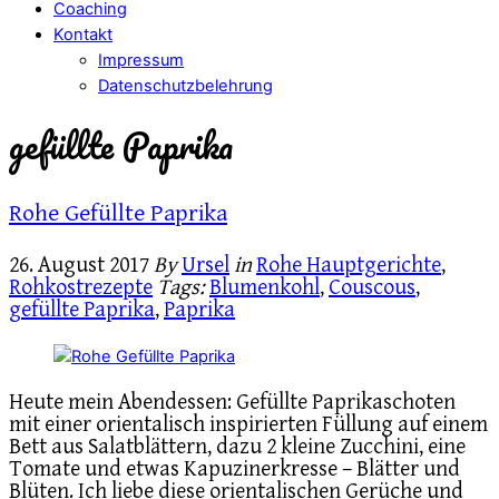
Coaching
Kontakt
Impressum
Datenschutzbelehrung
gefüllte Paprika
Rohe Gefüllte Paprika
26. August 2017
By
Ursel
in
Rohe Hauptgerichte
,
Rohkostrezepte
Tags:
Blumenkohl
,
Couscous
,
gefüllte Paprika
,
Paprika
Heute mein Abendessen: Gefüllte Paprikaschoten
mit einer orientalisch inspirierten Füllung auf einem
Bett aus Salatblättern, dazu 2 kleine Zucchini, eine
Tomate und etwas Kapuzinerkresse – Blätter und
Blüten. Ich liebe diese orientalischen Gerüche und