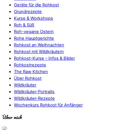
Geräte für die Rohkost
Grundrezepte
Kurse & Workshops
Roh & Süß
Roh-vegane Ostern
Rohe Hauptgerichte
Rohkost an Weihnachten
Rohkost mit Wildkräutern
Rohkost-Kurse – Infos & Bilder
Rohkostrezepte
The Raw Kitchen
Über Rohkost
Wildkräuter
Wildkräuter-Portraits
Wildkräuter-Rezepte
Wochenkurs Rohkost für Anfänger
Über mich