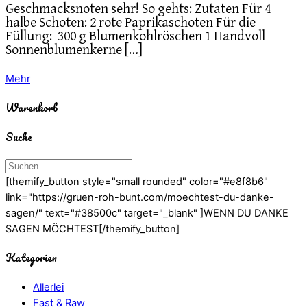
Geschmacksnoten sehr! So gehts: Zutaten Für 4
halbe Schoten: 2 rote Paprikaschoten Für die
Füllung: 300 g Blumenkohlröschen 1 Handvoll
Sonnenblumenkerne […]
Mehr
Warenkorb
Suche
[themify_button style="small rounded" color="#e8f8b6"
link="https://gruen-roh-bunt.com/moechtest-du-danke-
sagen/" text="#38500c" target="_blank" ]WENN DU DANKE
SAGEN MÖCHTEST[/themify_button]
Kategorien
Allerlei
Fast & Raw