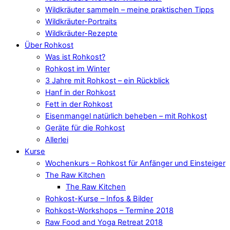
Wildkräuter sammeln – meine praktischen Tipps
Wildkräuter-Portraits
Wildkräuter-Rezepte
Über Rohkost
Was ist Rohkost?
Rohkost im Winter
3 Jahre mit Rohkost – ein Rückblick
Hanf in der Rohkost
Fett in der Rohkost
Eisenmangel natürlich beheben – mit Rohkost
Geräte für die Rohkost
Allerlei
Kurse
Wochenkurs – Rohkost für Anfänger und Einsteiger
The Raw Kitchen
The Raw Kitchen
Rohkost-Kurse – Infos & Bilder
Rohkost-Workshops – Termine 2018
Raw Food and Yoga Retreat 2018