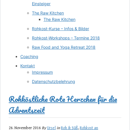
Einsteiger
The Raw Kitchen
The Raw Kitchen
Rohkost-Kurse – Infos & Bilder
Rohkost-Workshops – Termine 2018
Raw Food and Yoga Retreat 2018
Coaching
Kontakt
Impressum
Datenschutzbelehrung
Rohköstliche Rote Herzchen für die
Adventszeit
26. November 2016
By
Ursel
in
Roh & Süß
,
Rohkost an