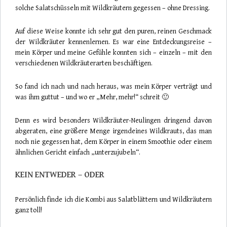
solche Salatschüsseln mit Wildkräutern gegessen – ohne Dressing.
Auf diese Weise konnte ich sehr gut den puren, reinen Geschmack
der Wildkräuter kennenlernen. Es war eine Entdeckungsreise –
mein Körper und meine Gefühle konnten sich – einzeln – mit den
verschiedenen Wildkräuterarten beschäftigen.
So fand ich nach und nach heraus, was mein Körper verträgt und
was ihm guttut – und wo er „Mehr, mehr!“ schreit 🙂
Denn es wird besonders Wildkräuter-Neulingen dringend davon
abgeraten, eine größere Menge irgendeines Wildkrauts, das man
noch nie gegessen hat, dem Körper in einem Smoothie oder einem
ähnlichen Gericht einfach „unterzujubeln“.
KEIN ENTWEDER – ODER
Persönlich finde ich die Kombi aus Salatblättern und Wildkräutern
ganz toll!