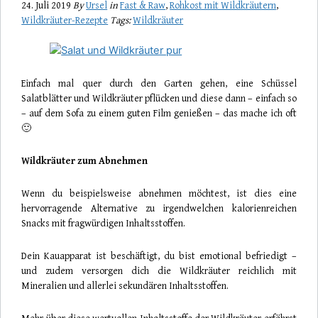
24. Juli 2019
By
Ursel
in
Fast & Raw
,
Rohkost mit Wildkräutern
,
Wildkräuter-Rezepte
Tags:
Wildkräuter
Einfach mal quer durch den Garten gehen, eine Schüssel
Salatblätter und Wildkräuter pflücken und diese dann – einfach so
– auf dem Sofa zu einem guten Film genießen – das mache ich oft
🙂
Wildkräuter zum Abnehmen
Wenn du beispielsweise abnehmen möchtest, ist dies eine
hervorragende Alternative zu irgendwelchen kalorienreichen
Snacks mit fragwürdigen Inhaltsstoffen.
Dein Kauapparat ist beschäftigt, du bist emotional befriedigt –
und zudem versorgen dich die Wildkräuter reichlich mit
Mineralien und allerlei sekundären Inhaltsstoffen.