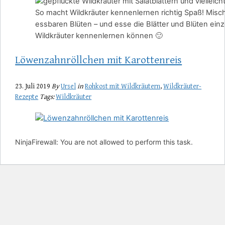
So macht Wildkräuter kennenlernen richtig Spaß! Mische
essbaren Blüten – und esse die Blätter und Blüten ei
Wildkräuter kennenlernen können 🙂
Löwenzahnröllchen mit Karottenreis
23. Juli 2019
By
Ursel
in
Rohkost mit Wildkräutern
,
Wildkräuter-
Rezepte
Tags:
Wildkräuter
NinjaFirewall: You are not allowed to perform this task.