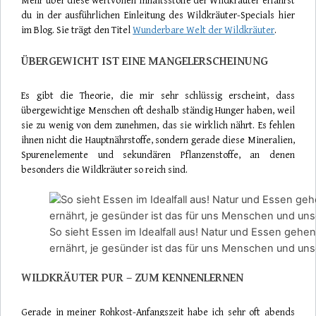
Mehr über diese wertvollen Inhaltsstoffe der Wildkräuter erfährst
du in der ausführlichen Einleitung des Wildkräuter-Specials hier
im Blog. Sie trägt den Titel
Wunderbare Welt der Wildkräuter
.
ÜBERGEWICHT IST EINE MANGELERSCHEINUNG
Es gibt die Theorie, die mir sehr schlüssig erscheint, dass
übergewichtige Menschen oft deshalb ständig Hunger haben, weil
sie zu wenig von dem zunehmen, das sie wirklich nährt. Es fehlen
ihnen nicht die Hauptnährstoffe, sondern gerade diese Mineralien,
Spurenelemente und sekundären Pflanzenstoffe, an denen
besonders die Wildkräuter so reich sind.
So sieht Essen im Idealfall aus! Natur und Essen gehe
ernährt, je gesünder ist das für uns Menschen und u
WILDKRÄUTER PUR – ZUM KENNENLERNEN
Gerade in meiner Rohkost-Anfangszeit habe ich sehr oft abends